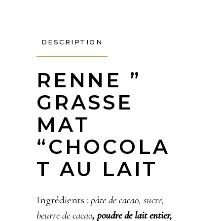
DESCRIPTION
RENNE ”
GRASSE
MAT
“CHOCOLA
T AU LAIT
Ingrédients :
pâte de cacao, sucre,
beurre de cacao
, poudre de lait entier,