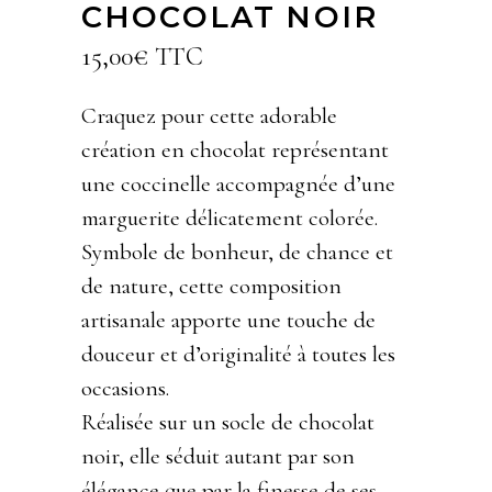
CHOCOLAT NOIR
15,00
€
TTC
Craquez pour cette adorable
création en chocolat représentant
une coccinelle accompagnée d’une
marguerite délicatement colorée.
Symbole de bonheur, de chance et
de nature, cette composition
artisanale apporte une touche de
douceur et d’originalité à toutes les
occasions.
Réalisée sur un socle de chocolat
noir, elle séduit autant par son
élégance que par la finesse de ses