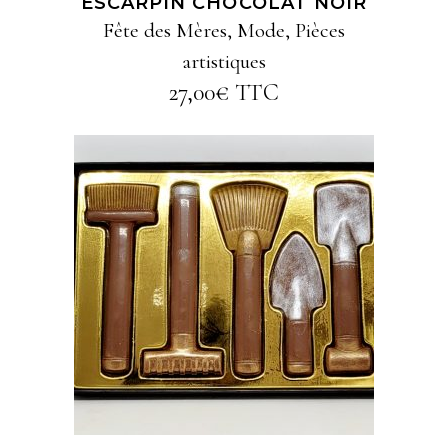
ESCARPIN CHOCOLAT NOIR
Fête des Mères
,
Mode
,
Pièces
artistiques
27,00
€
TTC
AJOUTER AU PANIER