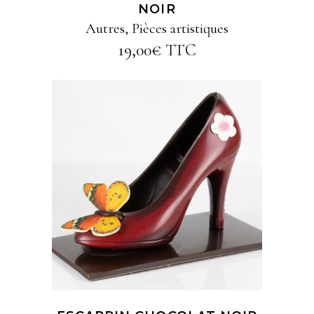
NOIR
Autres
,
Pièces artistiques
19,00
€
TTC
AJOUTER AU PANIER