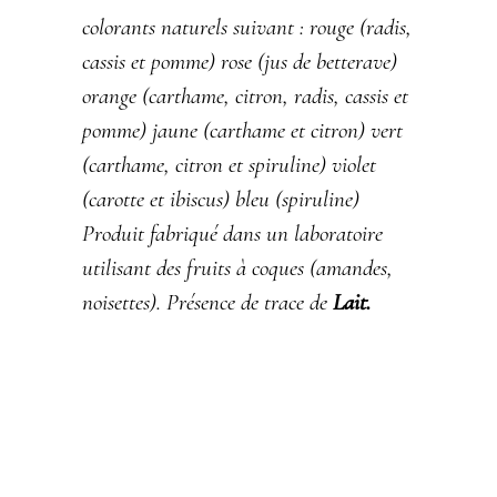
colorants naturels suivant : rouge (radis,
cassis et pomme) rose (jus de betterave)
orange (carthame, citron, radis, cassis et
pomme) jaune (carthame et citron) vert
(carthame, citron et spiruline) violet
(carotte et ibiscus) bleu (spiruline)
Produit fabriqué dans un laboratoire
utilisant des fruits à coques (amandes,
noisettes). Présence de trace de
Lait
.