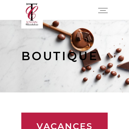
BOUTIQUE
VACANCES