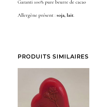
Garanti 100% pure beurre de cacao
Allergène présent :
soja, lait
.
PRODUITS SIMILAIRES
AJOUTER AU PANIER