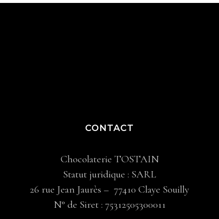
CONTACT
Chocolaterie TOSTAIN
Statut juridique : SARL
26 rue Jean Jaurès – 77410 Claye Souilly
N° de Siret : 75312505300011