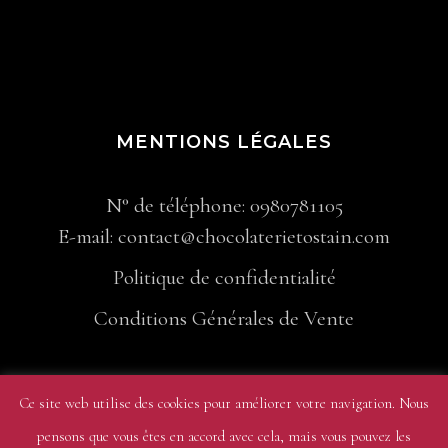
MENTIONS LÉGALES
N° de téléphone: 0980781105
E-mail: contact@chocolaterietostain.com
Politique de confidentialité
Conditions Générales de Vente
Ce site web utilise des cookies pour améliorer votre navigation. Nous
pensons que vous êtes en accord avec cela, mais vous pouvez les