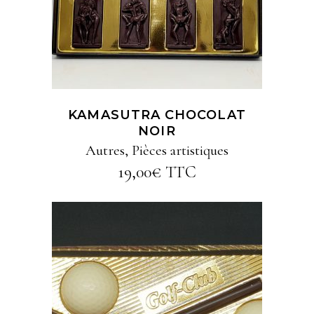
KAMASUTRA CHOCOLAT
NOIR
Autres
,
Pièces artistiques
19,00
€
TTC
AJOUTER AU PANIER