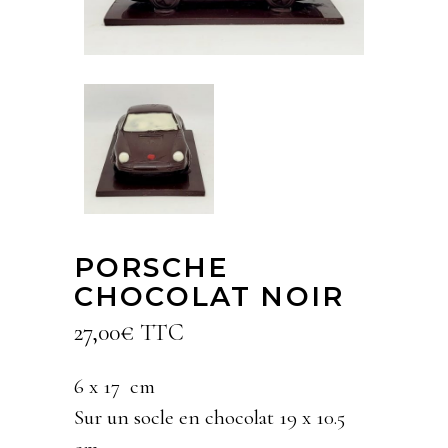
PORSCHE
CHOCOLAT NOIR
27,00
€
TTC
6 x 17 cm
Sur un socle en chocolat 19 x 10.5