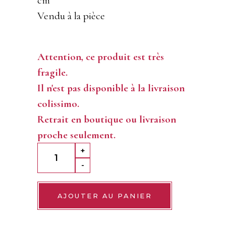
cm
Vendu à la pièce
Attention, ce produit est très
fragile.
Il n'est pas disponible à la livraison
colissimo.
Retrait en boutique ou livraison
proche seulement.
Porsche
+
Chocolat
-
Noir
quantity
AJOUTER AU PANIER