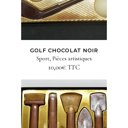
GOLF CHOCOLAT NOIR
Sport
,
Pièces artistiques
10,00
€
TTC
AJOUTER AU PANIER