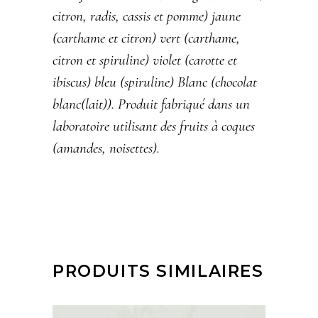
citron, radis, cassis et pomme) jaune
(carthame et citron) vert (carthame,
citron et spiruline) violet (carotte et
ibiscus) bleu (spiruline) Blanc (chocolat
blanc(lait)). Produit fabriqué dans un
laboratoire utilisant des fruits à coques
(amandes, noisettes).
PRODUITS SIMILAIRES