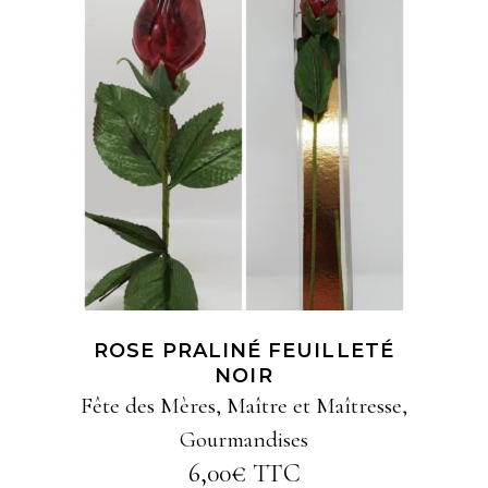
AJOUTER AU PANIER
ROSE PRALINÉ FEUILLETÉ
NOIR
Fête des Mères
,
Maître et Maîtresse
,
Gourmandises
6,00
€
TTC