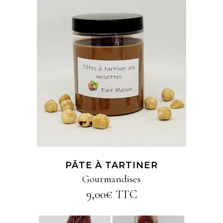
AJOUTER AU PANIER
PÂTE À TARTINER
Gourmandises
9,00
€
TTC