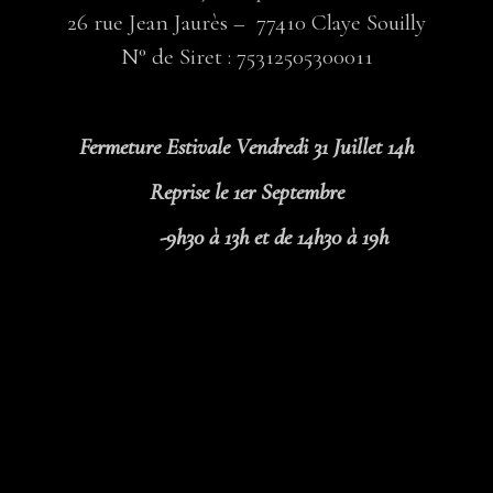
26 rue Jean Jaurès – 77410 Claye Souilly
N° de Siret : 75312505300011
Fermeture Estivale Vendredi 31 Juillet 14h
Reprise le 1er Septembre
-9h30 à 13h et de 14h30 à 19h