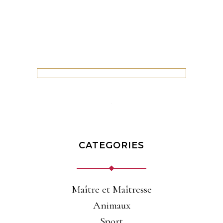
CATEGORIES
Maître et Maîtresse
Animaux
Sport