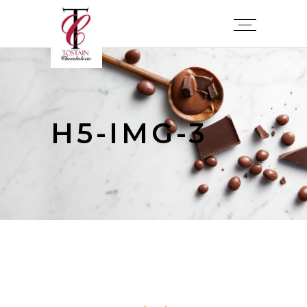
H5-IMG-3