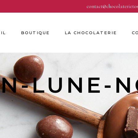
contact@chocolaterieto
IL
BOUTIQUE
LA CHOCOLATERIE
C
N-LUNE-N