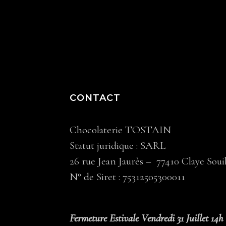
CONTACT
Chocolaterie TOSTAIN
Statut juridique : SARL
26 rue Jean Jaurès – 77410 Claye Soui
N° de Siret : 75312505300011
Fermeture Estivale Vendredi 31 Juillet 14h