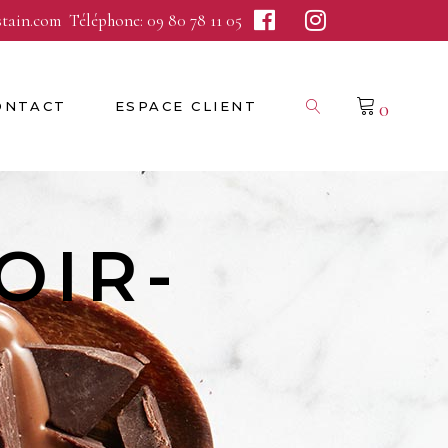
stain.com
Téléphone:
09 80 78 11 05
0
ONTACT
ESPACE CLIENT
Aucun produit dans le panier.
OIR-