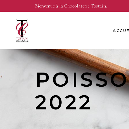
Bienvenue à la Chocolaterie Tostain.
ACCUE
POISSO
2022