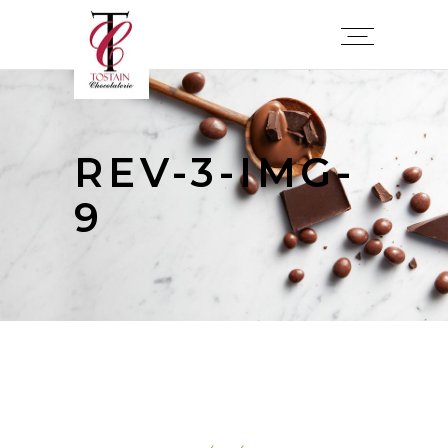
REV-3-IMG-
9